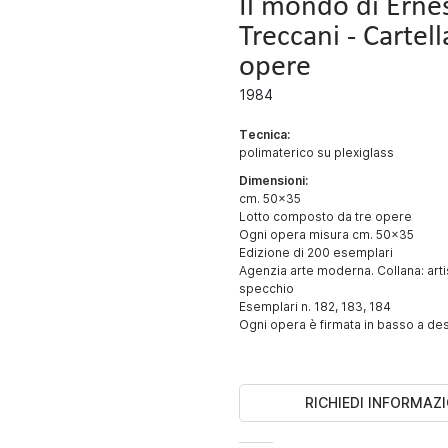
Il mondo di Erne
Treccani - Cartell
opere
1984
Tecnica:
polimaterico su plexiglass
Dimensioni:
cm. 50x35
Lotto composto da tre opere
Ogni opera misura cm. 50x35
Edizione di 200 esemplari
Agenzia arte moderna. Collana: artis
specchio
Esemplari n. 182, 183, 184
Ogni opera è firmata in basso a de
RICHIEDI INFORMAZI