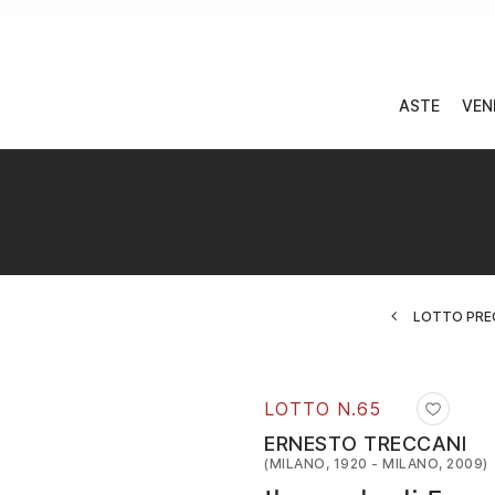
ASTE
VEN
LOTTO PRE
LOTTO N.
65
ERNESTO TRECCANI
(MILANO, 1920 - MILANO, 2009)