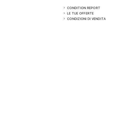
CONDITION REPORT
LE TUE OFFERTE
CONDIZIONI DI VENDITA