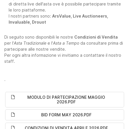
di diretta live dell'asta ove è possibile partecipare tramite
le loro piattaforme.
I nostri partners sono:
ArsValue, Live Auctioneers,
Invaluable, Drouot
Di seguito sono disponibili le nostre
Condizioni di Vendita
per l'
Asta Tradizionale
e l'
Asta a Tempo
da consultare prima di
partecipare alle nostre vendite.
Per ogni altra informazione vi invitiamo a contattare il nostro
staff.
.
MODULO DI PARTECIPAZIONE MAGGIO
2026.PDF
BID FORM MAY 2026.PDF
CONDIZIONI DI VENDITA APRILE 2026.PDF