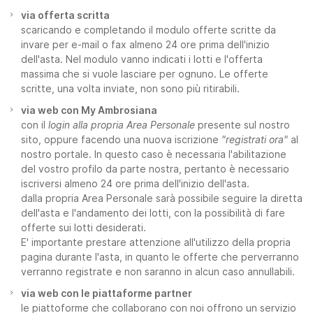
via offerta scritta
scaricando e completando il modulo offerte scritte da
invare per e-mail o fax almeno 24 ore prima dell'inizio
dell'asta. Nel modulo vanno indicati i lotti e l'offerta
massima che si vuole lasciare per ognuno. Le offerte
scritte, una volta inviate, non sono più ritirabili.
via web con My Ambrosiana
con il
login alla propria Area Personale
presente sul nostro
sito, oppure facendo una nuova iscrizione
"registrati ora"
al
nostro portale. In questo caso è necessaria l'abilitazione
del vostro profilo da parte nostra, pertanto è necessario
iscriversi almeno 24 ore prima dell'inizio dell'asta.
dalla propria Area Personale sarà possibile seguire la diretta
dell'asta e l'andamento dei lotti, con la possibilità di fare
offerte sui lotti desiderati.
E' importante prestare attenzione all'utilizzo della propria
pagina durante l'asta, in quanto le offerte che perverranno
verranno registrate e non saranno in alcun caso annullabili.
via web con le piattaforme partner
le piattoforme che collaborano con noi offrono un servizio