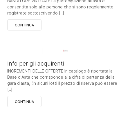
BANDITORE VIRTUALE La partecipazione all’asta è
consentita solo alle persone che si sono regolarmente
registrate sottoscrivendo [..]
CONTINUA
Info per gli acquirenti
INCREMENTI DELLE OFFERTE In catalogo è riportata la
Base d’Asta che corrisponde alla cifra di partenza della
gara d’asta, (in alcuni lotti il prezzo di riserva può essere
[..]
CONTINUA