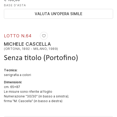
BASE D'ASTA
VALUTA UN'OPERA SIMILE
LOTTO N.
64
MICHELE CASCELLA
(ORTONA, 1892 - MILANO, 1989)
Senza titolo (Portofino)
Tecnica:
serigrafia a colori
Dimensioni:
cm. 65x87
Le misure sono riferite al foglio
Numerazione "30/30" (in basso a sinistra);
firma "M. Cascella" (in basso a destra)