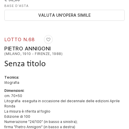
BASE D'ASTA
VALUTA UN'OPERA SIMILE
LOTTO N.
68
PIETRO ANNIGONI
(MILANO, 1910 - FIRENZE, 1988)
Senza titolo
Tecnica:
litografia
Dimensioni:
cm. 70x50
Litografia eseguita in occasione del decennale delle edizioni Aprile
Ronda
La misura è riferita al foglio
Edizione di 100
Numerazione "24/100" (in basso a sinistra);
firma "Pietro Annigoni" (in basso a destra)