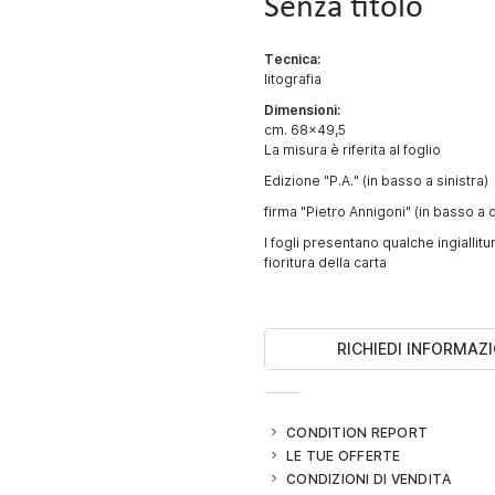
Senza titolo
Tecnica:
litografia
Dimensioni:
cm. 68x49,5
La misura è riferita al foglio
Edizione "P.A." (in basso a sinistra)
firma "Pietro Annigoni" (in basso a 
I fogli presentano qualche ingiallit
fioritura della carta
RICHIEDI INFORMAZI
CONDITION REPORT
LE TUE OFFERTE
CONDIZIONI DI VENDITA