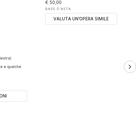
€ 50,00
BASE D'ASTA
VALUTA UN'OPERA SIMILE
destra)
ure e qualche
ONI