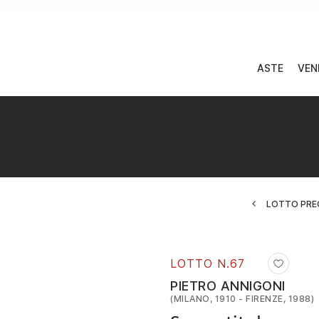
ASTE
VEN
LOTTO PRE
LOTTO N.
67
PIETRO ANNIGONI
(MILANO, 1910 - FIRENZE, 1988)