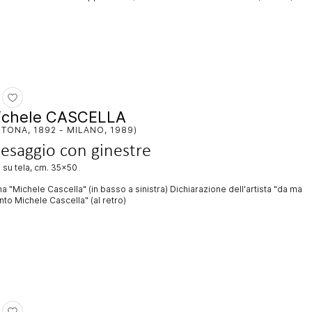
ichele CASCELLA
TONA, 1892 - MILANO, 1989)
esaggio con ginestre
io su tela, cm. 35x50
a "Michele Cascella" (in basso a sinistra) Dichiarazione dell'artista "da ma
nto Michele Cascella" (al retro)