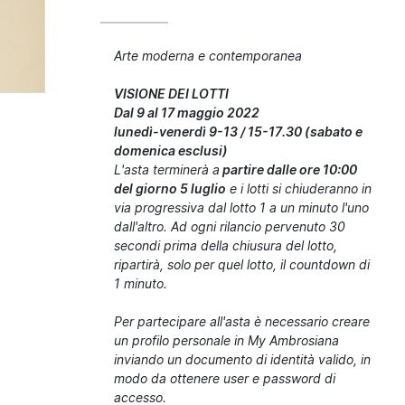
Arte moderna e contemporanea
VISIONE DEI LOTTI
Dal 9 al 17 maggio 2022
lunedì-venerdì 9-13 / 15-17.30 (sabato e
domenica esclusi)
L'asta terminerà a
partire dalle ore 10:00
del giorno 5 luglio
e i lotti si chiuderanno in
via progressiva dal lotto 1 a un minuto l'uno
dall'altro. Ad ogni rilancio pervenuto 30
secondi prima della chiusura del lotto,
ripartirà, solo per quel lotto, il countdown di
1 minuto.
Per partecipare all'asta è necessario creare
un profilo personale in My Ambrosiana
inviando un documento di identità valido, in
modo da ottenere user e password di
accesso.