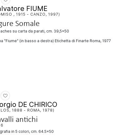
lvatore FIUME
MISO , 1915 - CANZO, 1997)
gure Somale
uaches su carta da parati, cm. 39,5x50
a "Fiume" (in basso a destra) Etichetta di Finarte Roma, 1977
orgio DE CHIRICO
LOS, 1888 - ROMA, 1978)
valli antichi
66
ografia in 5 colori, cm. 64.5x50