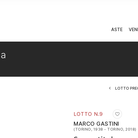
ASTE
VEN
ea
LOTTO PRE
LOTTO N.
9
MARCO GASTINI
(TORINO, 1938 - TORINO, 2018)