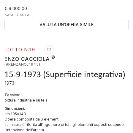
€ 9.000,00
BASE D'ASTA
VALUTA UN'OPERA SIMILE
LOTTO N.
19
©
ENZO CACCIOLA
(ARENZANO, 1945)
15-9-1973 (Superficie integrativa)
1973
Tecnica:
pittura industriale su tela
Dimensioni:
cm 105x148
Opera composta da 3 elementi
La misura è riferita all'ingombro di tutti gli elementi esposti secondo
l'intenzione dell'artista