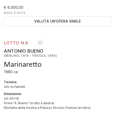
€ 6.000,00
BASE D'ASTA
VALUTA UN'OPERA SIMILE
LOTTO N.
8
ANTONIO BUENO
(BERLINO, 1918 - FIESOLE, 1984)
Marinaretto
1980 ca
Tecnica:
olio su faesite
Dimensioni:
cm 24x18
Firma "A. Bueno" (in alto a destra)
Etichetta della mostra a Palazzo Strozzi, Firenze (al retro)