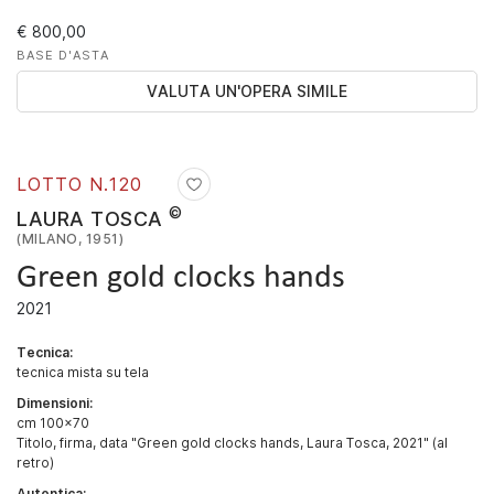
€ 800,00
BASE D'ASTA
VALUTA UN'OPERA SIMILE
LOTTO N.
120
©
LAURA TOSCA
(MILANO, 1951)
Green gold clocks hands
2021
Tecnica:
tecnica mista su tela
Dimensioni:
cm 100x70
Titolo, firma, data "Green gold clocks hands, Laura Tosca, 2021" (al
retro)
Autentica: