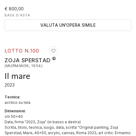
€ 800,00
BASE D'ASTA
VALUTA UN'OPERA SIMILE
LOTTO N.
100
©
ZOJA SPERSTAD
(MURMANSK, 1954)
Il mare
2023
Tecnica:
acrilico su tela
Dimensioni:
cm 50x40
Data, firma "2023, Zoja" (in basso a destra)
Scritta, titolo, tecnica, luogo, data, scritta "Original painting, Zoja
Sperstad, Mare, 40x50, acrylic, canvas, Roma 2023, art critic: Ermanno