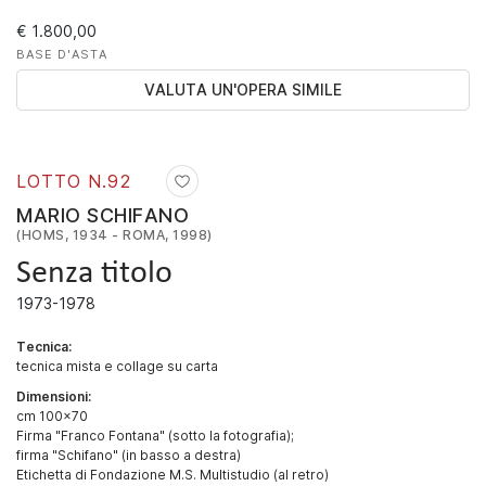
€ 1.800,00
BASE D'ASTA
VALUTA UN'OPERA SIMILE
LOTTO N.
92
MARIO SCHIFANO
(HOMS, 1934 - ROMA, 1998)
Senza titolo
1973-1978
Tecnica:
tecnica mista e collage su carta
Dimensioni:
cm 100x70
Firma "Franco Fontana" (sotto la fotografia);
firma "Schifano" (in basso a destra)
Etichetta di Fondazione M.S. Multistudio (al retro)