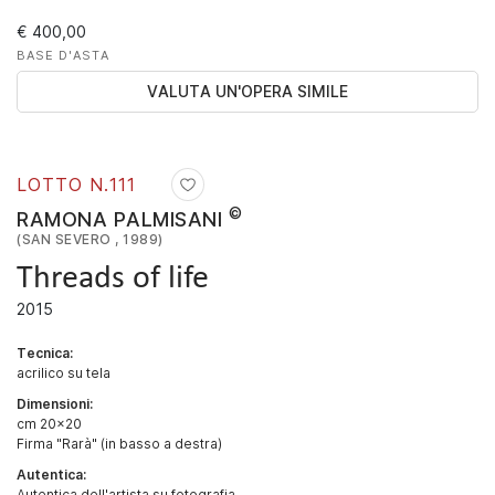
€ 400,00
BASE D'ASTA
VALUTA UN'OPERA SIMILE
LOTTO N.
111
©
RAMONA PALMISANI
(SAN SEVERO , 1989)
Threads of life
2015
Tecnica:
acrilico su tela
Dimensioni:
cm 20x20
Firma "Rarà" (in basso a destra)
Autentica:
Autentica dell'artista su fotografia