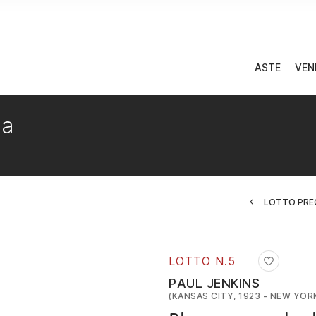
ASTE
VEN
ea
LOTTO PRE
LOTTO N.
5
PAUL JENKINS
(KANSAS CITY, 1923 - NEW YORK