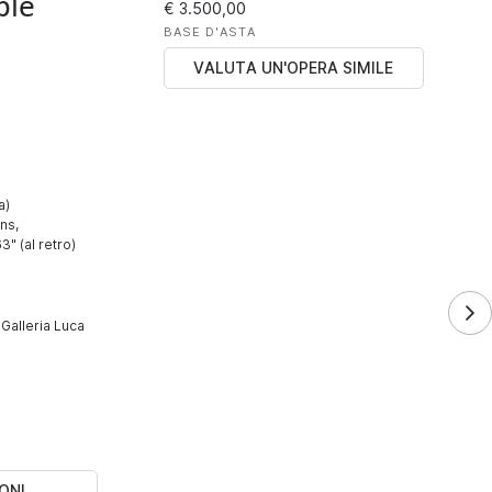
ble
€ 3.500,00
BASE D'ASTA
VALUTA UN'OPERA SIMILE
a)
ins,
" (al retro)
 Galleria Luca
ONI