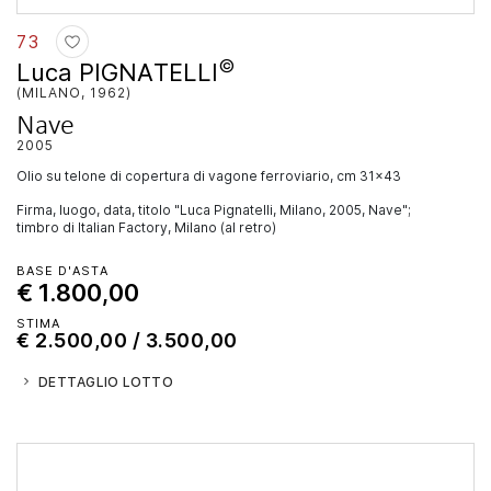
73
©
Luca PIGNATELLI
(MILANO, 1962)
Nave
2005
olio su telone di copertura di vagone ferroviario, cm 31x43
Firma, luogo, data, titolo "Luca Pignatelli, Milano, 2005, Nave";
timbro di Italian Factory, Milano (al retro)
BASE D'ASTA
€ 1.800,00
STIMA
€ 2.500,00 / 3.500,00
DETTAGLIO LOTTO