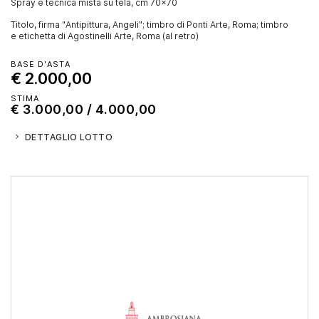
spray e tecnica mista su tela, cm 70x70
Titolo, firma "Antipittura, Angeli"; timbro di Ponti Arte, Roma; timbro
e etichetta di Agostinelli Arte, Roma (al retro)
BASE D'ASTA
€ 2.000,00
STIMA
€ 3.000,00 / 4.000,00
DETTAGLIO LOTTO