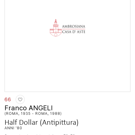
66
Franco ANGELI
(ROMA, 1935 - ROMA, 1988)
Half Dollar (Antipittura)
ANNI '80