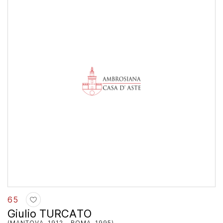
65
Giulio TURCATO
(MANTOVA, 1912 - ROMA, 1995)