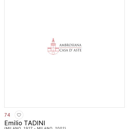
74
Emilio TADINI
(MILANO, 1927 - MILANO, 2002)