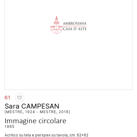
61
Sara CAMPESAN
(MESTRE, 1924 - MESTRE, 2016)
Immagine circolare
1965
acrilico su tela e perspex su tavola, cm. 62x62