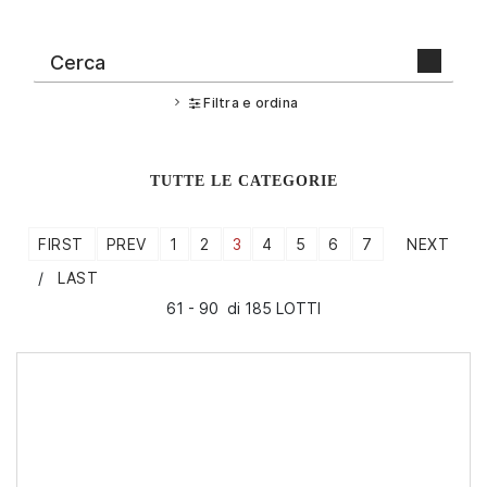
Filtra e ordina
TUTTE LE CATEGORIE
FIRST
PREV
1
2
3
4
5
6
7
NEXT
LAST
61 - 90 di 185 LOTTI