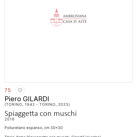
75
Piero GILARDI
(TORINO, 1942 - TORINO, 2023)
Spiaggetta con muschi
2016
poliuretano espanso, cm 30x30
Titolo, firma "Spiaggetta con muschi, Gilardi" (al retro)