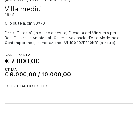
Villa medici
1945
olio su tela, cm 50x70
Firma "Turcato" (in basso a destra) Etichetta del Ministero per i
Beni Culturali e Ambientali, Galleria Nazionale d'Arte Moderna e
Contemporanea; numerazione "ML190402EZ10K8" (al retro)
BASE D'ASTA
€ 7.000,00
STIMA
€ 9.000,00 / 10.000,00
DETTAGLIO LOTTO