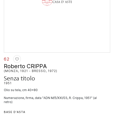
62
Roberto CRIPPA
(MONZA, 1921 - BRESSO, 1972)
Senza titolo
1951
olio su tela, cm 40x80
Numerazione, firma, data "ADN M/5/XXI/03, R. Crippa, 1951" (al
retro)
BASE D'ASTA