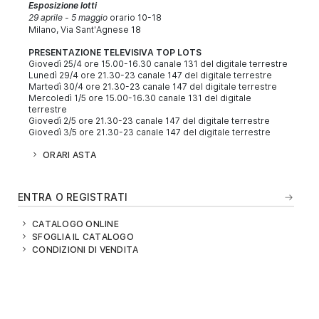
Esposizione lotti
29 aprile - 5 maggio
orario 10-18
Milano, Via Sant'Agnese 18
PRESENTAZIONE TELEVISIVA TOP LOTS
Giovedì 25/4 ore 15.00-16.30 canale 131 del digitale terrestre
Lunedì 29/4 ore 21.30-23 canale 147 del digitale terrestre
Martedì 30/4 ore 21.30-23 canale 147 del digitale terrestre
Mercoledì 1/5 ore 15.00-16.30 canale 131 del digitale
terrestre
Giovedì 2/5 ore 21.30-23 canale 147 del digitale terrestre
Giovedì 3/5 ore 21.30-23 canale 147 del digitale terrestre
ORARI ASTA
ENTRA O REGISTRATI
CATALOGO ONLINE
SFOGLIA IL CATALOGO
CONDIZIONI DI VENDITA