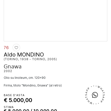
76
Aldo MONDINO
(TORINO, 1938 - TORINO, 2005)
Gnawa
2002
olio su linoleum, cm. 120x90
Firma, titolo "Mondino, Gnawa" (al retro)
BASE D'ASTA
€ 5.000,00
STIMA
€ 8.000,00 / 10.000,00