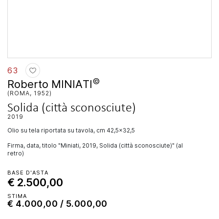
63
©
Roberto MINIATI
(ROMA, 1952)
Solida (città sconosciute)
2019
olio su tela riportata su tavola, cm 42,5x32,5
Firma, data, titolo "Miniati, 2019, Solida (città sconosciute)" (al
retro)
BASE D'ASTA
€ 2.500,00
STIMA
€ 4.000,00 / 5.000,00