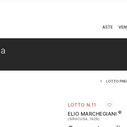
ASTE
VEN
ea
LOTTO PRE
LOTTO N.
11
©
ELIO MARCHEGIANI
(SIRACUSA, 1929)