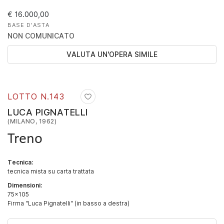
€ 16.000,00
BASE D'ASTA
NON COMUNICATO
VALUTA UN'OPERA SIMILE
LOTTO N.
143
LUCA PIGNATELLI
(MILANO, 1962)
Treno
Tecnica:
tecnica mista su carta trattata
Dimensioni:
75x105
Firma "Luca Pignatelli" (in basso a destra)