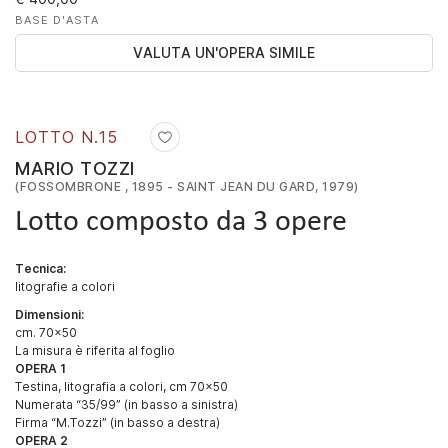
BASE D'ASTA
VALUTA UN'OPERA SIMILE
LOTTO N.
15
MARIO TOZZI
(FOSSOMBRONE , 1895 - SAINT JEAN DU GARD, 1979)
Lotto composto da 3 opere
Tecnica:
litografie a colori
Dimensioni:
cm. 70x50
La misura è riferita al foglio
OPERA 1
Testina, litografia a colori, cm 70x50
Numerata “35/99” (in basso a sinistra)
Firma “M.Tozzi” (in basso a destra)
OPERA 2