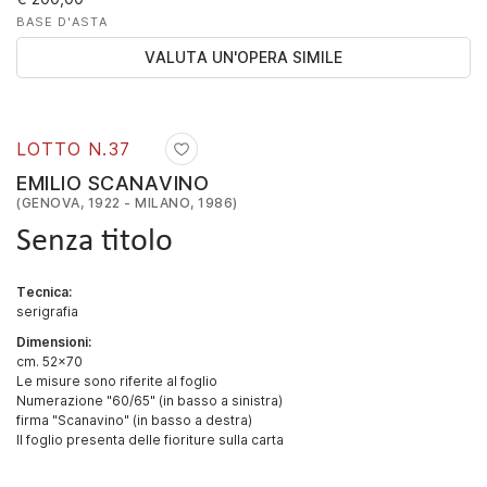
BASE D'ASTA
VALUTA UN'OPERA SIMILE
LOTTO N.
37
EMILIO SCANAVINO
(GENOVA, 1922 - MILANO, 1986)
Senza titolo
Tecnica:
serigrafia
Dimensioni:
cm. 52x70
Le misure sono riferite al foglio
Numerazione "60/65" (in basso a sinistra)
firma "Scanavino" (in basso a destra)
Il foglio presenta delle fioriture sulla carta