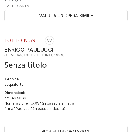
BASE D'ASTA
VALUTA UN'OPERA SIMILE
LOTTO N.
59
ENRICO PAULUCCI
(GENOVA, 1901 - TORINO, 1999)
Senza titolo
Tecnica:
acquaforte
Dimensioni:
cm. 49.5x69
Numerazione "I/XXV" (in basso a sinistra);
firma "Paolucci" (in basso a destra)
RICHIEDI INFORMAZIONI