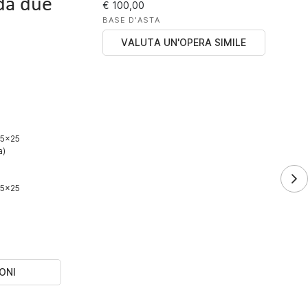
da due
€ 100,00
BASE D'ASTA
VALUTA UN'OPERA SIMILE
 35x25
a)
 35x25
ONI