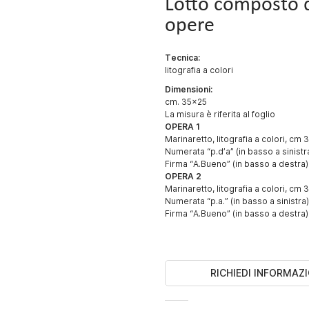
Lotto composto 
opere
Tecnica:
litografia a colori
Dimensioni:
cm. 35x25
La misura è riferita al foglio
OPERA 1
Marinaretto, litografia a colori, cm
Numerata “p.d’a” (in basso a sinistr
Firma “A.Bueno” (in basso a destra)
OPERA 2
Marinaretto, litografia a colori, cm
Numerata “p.a.” (in basso a sinistra)
Firma “A.Bueno” (in basso a destra)
RICHIEDI INFORMAZI