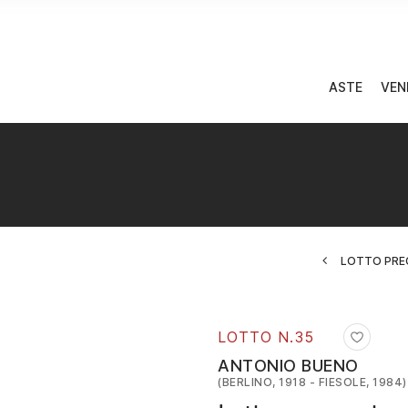
ASTE
VEN
LOTTO PRE
LOTTO N.
35
ANTONIO BUENO
(BERLINO, 1918 - FIESOLE, 1984)