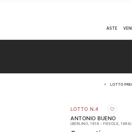
ASTE
VEN
LOTTO PRE
LOTTO N.
4
ANTONIO BUENO
(BERLINO, 1918 - FIESOLE, 1984)