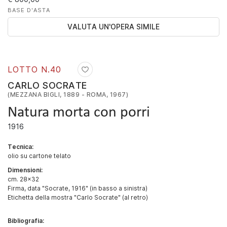
BASE D'ASTA
VALUTA UN'OPERA SIMILE
LOTTO N.
40
CARLO SOCRATE
(MEZZANA BIGLI, 1889 - ROMA, 1967)
Natura morta con porri
1916
Tecnica:
olio su cartone telato
Dimensioni:
cm. 28x32
Firma, data "Socrate, 1916" (in basso a sinistra)
Etichetta della mostra "Carlo Socrate" (al retro)
Bibliografia: