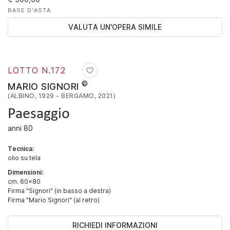
BASE D'ASTA
VALUTA UN'OPERA SIMILE
LOTTO N.
172
©
MARIO SIGNORI
(ALBINO, 1929 - BERGAMO, 2021)
Paesaggio
anni 80
Tecnica:
olio su tela
Dimensioni:
cm. 60x80
Firma "Signori" (in basso a destra)
Firma "Mario Signori" (al retro)
RICHIEDI INFORMAZIONI