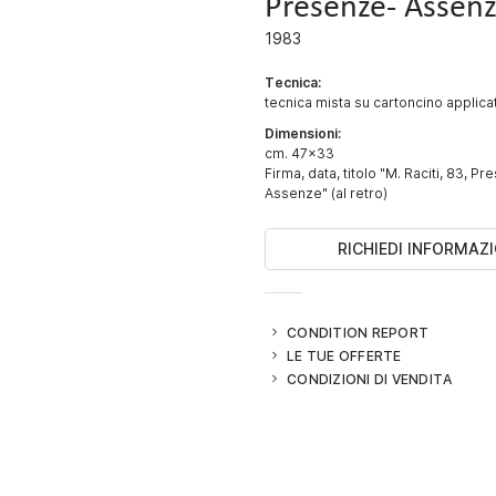
Presenze- Assen
1983
Tecnica:
tecnica mista su cartoncino applicat
Dimensioni:
cm. 47x33
Firma, data, titolo "M. Raciti, 83, P
Assenze" (al retro)
RICHIEDI INFORMAZI
CONDITION REPORT
LE TUE OFFERTE
CONDIZIONI DI VENDITA