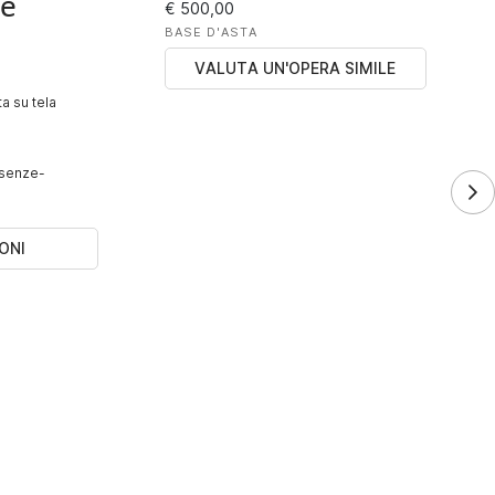
ze
€ 500,00
BASE D'ASTA
VALUTA UN'OPERA SIMILE
a su tela
resenze-
ONI