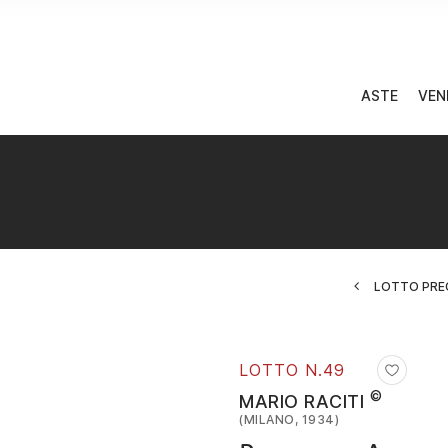
ASTE
VEN
LOTTO PRE
LOTTO N.
49
©
MARIO RACITI
(MILANO, 1934)